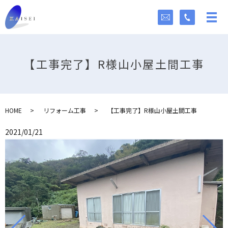
【工事完了】R様山小屋土間工事
HOME
リフォーム工事
【工事完了】R様山小屋土間工事
2021/01/21