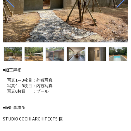
◾️施工詳細
　写真1～3枚目：外観写真

　写真4～5枚目：内観写真

　写真6枚目　 ：プール

◾️設計事務所
STUDIO COCHI ARCHITECTS 様